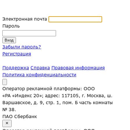
Электронная почта
Пароль
Забыли пароль?
Регистрация
Поддержка
Справка
Правовая информация
Политика конфиденциальности
Оператор рекламной платформы: ООО
«РА «Индекс 20»; адрес: 117105, г. Москва, ш.
Варшавское, д. 9, стр. 1, пом. Б часть комнаты
№ 38.
ПАО Сбербанк