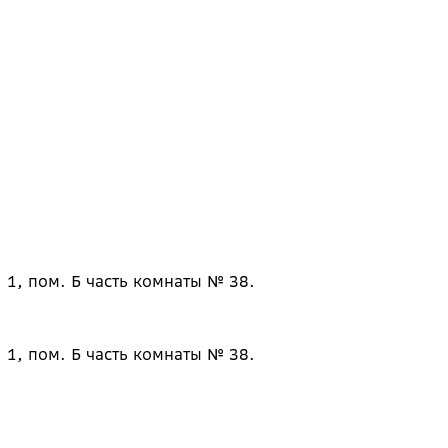
 1, пом. Б часть комнаты № 38.
 1, пом. Б часть комнаты № 38.